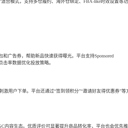
货”混合模式，支持多仓履约、海外仓绑定、FBA-like时效设置等功
包和广告券，帮助新品快速获得曝光。平台支持Sponsored
家可根据点击率数据优化投放策略。
刺激用户下单。平台还通过“签到领积分”“邀请好友得优惠券”等
UGC内容生态。优质评价可显著提升商品转化率，平台也会优先推