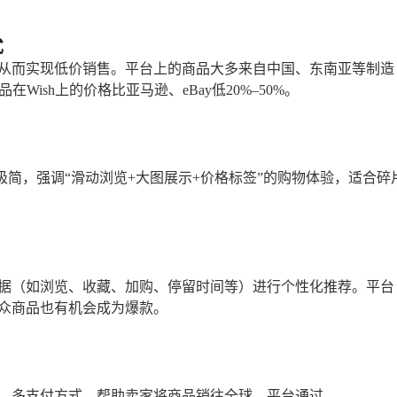
式
，从而实现低价销售。平台上的商品大多来自中国、东南亚等制造
ish上的价格比亚马逊、eBay低20%–50%。
计极简，强调“滑动浏览+大图展示+价格标签”的购物体验，适合碎
数据（如浏览、收藏、加购、停留时间等）进行个性化推荐。平台
众商品也有机会成为爆款。
种、多支付方式，帮助卖家将商品销往全球。平台通过