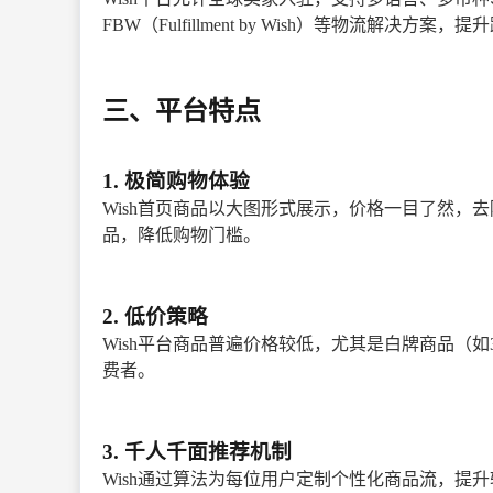
FBW（Fulfillment by Wish）等物流解决方案
三、平台特点
1. 极简购物体验
Wish首页商品以大图形式展示，价格一目了然，
品，降低购物门槛。
2. 低价策略
Wish平台商品普遍价格较低，尤其是白牌商品（
费者。
3. 千人千面推荐机制
Wish通过算法为每位用户定制个性化商品流，提