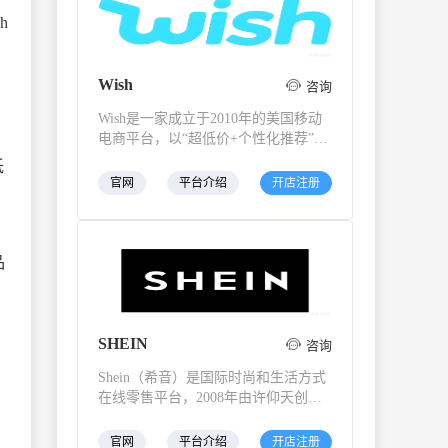
货到付款。旗下 LazMall 定位品牌旗
h
舰，承诺 100% 正品、15 天无理由退
换，是天猫品牌出海东南亚的首选通
道。
Wish
咨询
Wish是一家成立于2010年的美国移动
电商平台，以“超低价+个性化推荐”著
称，主打C2M模式，直连制造商与全
低
球消费者，商品种类繁多，价格亲
官网
平台介绍
开店注册
民，用户多为价格敏感的年轻群体
品
SHEIN
咨询
Shein（希音）是国际时尚和生活方式
在线零售平台，2008年由许仰天创
立，总部位于中国广州，业务覆盖全
球150余国。公司以柔性供应链为核
官网
平台介绍
开店注册