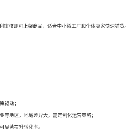
专利审核即可上架商品，适合中小微工厂和个体卖家快速铺货。
策驱动；
亚等地区，地域差异大，需定制化运营策略；
可显著提升转化率。