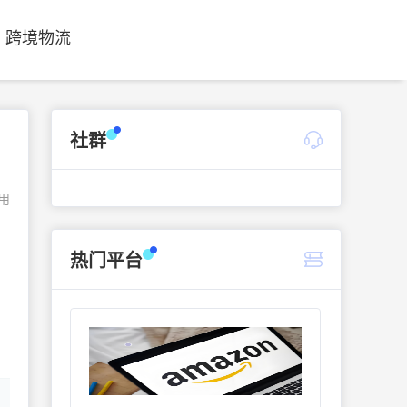
跨境物流
社群
用
热门平台