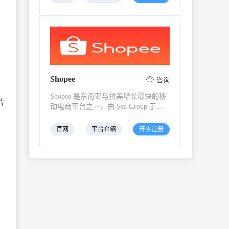
心，在广州、新加坡、洛杉矶设立全
球运营中心，是一家主营女装、男
装、童装及配饰等品类的有限责任公
司。法定代表人、经理为顾晓庆。
Shopee
咨询
Shopee 是东南亚与拉美增长最快的移
片
动电商平台之一，由 Sea Group 于
2015 年推出，采用“移动端优先、本地
化深耕、平台生态化”的混合商业模
官网
平台介绍
开店注册
式，把 C2C 跳蚤市场、B2C 品牌商
城、支付、物流、广告甚至直播带货
全部集成在一个 App 内，形成“超级购
物生态”。