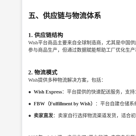
五、供应链与物流体系
1. 供应链结构
Wish平台商品主要来自全球制造商，尤其是中国
参与商品生产，但通过数据赋能帮助工厂优化生产
2. 物流模式
Wish提供多种物流解决方案，包括：
●
Wish Express
：平台提供的快速配送服务，支持3
●
FBW（Fulfillment by Wish）
：平台自建仓储系
●
卖家直发
：卖家自行选择物流渠道发货，适合初