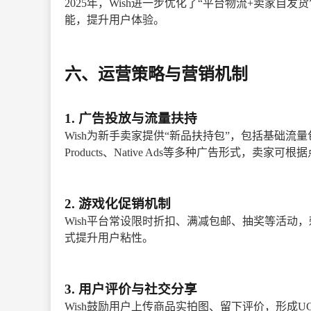
2025年，Wish进一步优化了“平台物流+卖家自发
能，提升用户体验。
六、运营策略与营销机制
1. 广告投放与流量扶持
Wish为新手卖家提供“新品扶持包”，包括基础流量
Products、Native Ads等多种广告形式，卖
2. 游戏化促销机制
Wish平台常设限时折扣、满减包邮、抽奖等活动，
式提升用户粘性。
3. 用户评价与社交分享
Wish鼓励用户上传商品实拍图、留下评价，形成