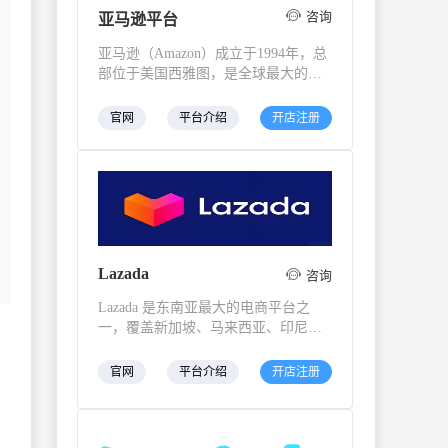
咨询
亚马逊平台
亚马逊（Amazon）成立于1994年，总
部位于美国西雅图，是全球最大的综
合电商平台和云计算服务商之一。
官网
平台介绍
开店注册
Lazada
咨询
Lazada 是东南亚最大的电商平台之
一，覆盖新加坡、马来西亚、印尼、
菲律宾、泰国和越南六国，2016 年被
阿里巴巴控股。平台主打 B2C 模式，
官网
平台介绍
开店注册
提供“全托管”服务：商家只供货，运
营、物流、售后由 Lazada 完成。自营
物流 Lazada Express 和 30 个智能仓把
平均配送时效压缩到 1.8 天，并支持