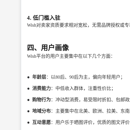
4. 低门槛入驻
Wish对卖家资质要求相对宽松，无需品牌授权或
四、用户画像
Wish平台的用户主要集中在以下几个方面：
●
年龄层
：以80后、90后为主，偏向年轻用户；
●
消费能力
：中低收入群体，注重性价比；
●
购物行为
：冲动型消费，易受限时折扣、包邮政
●
地域分布
：主要集中在北美、欧洲、拉美、东南
●
互动意愿
：用户乐于晒图评价，优质的图文评价