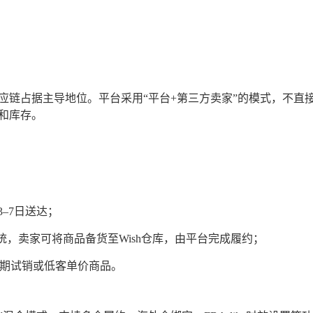
供应链占据主导地位。平台采用“平台+第三方卖家”的模式，不直
和库存。
–7日送达；
统，卖家可将商品备货至Wish仓库，由平台完成履约；
期试销或低客单价商品。