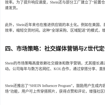
效率。为了提升响应速度，Shein还与部分工厂建立了“前
速发货。
此外，Shein近年来也在推进供应链的本土化。例如在美国
效率，缩短交货时间。这种“全球采购、区域配送”的模式，增强
四、市场策略：社交媒体营销与Z世代定
Shein的市场策略高度依赖社交媒体和数字营销，尤其擅长通过Inst
动。公司每年与数万名网红、KOL合作，通过穿搭分享、直
Shein还推出了“SHEIN Influencer Program”，鼓
场”功能，用户可上传穿搭照片，获得点赞和评论，增强社区