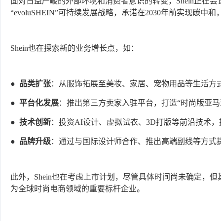
面对日益严峻的外部环境和消费者意识的转变，Shein正在尝
“evoluSHEIN”可持续发展战略，承诺在2030年前实现
Shein也在探索新的业务增长点，如：
●
品类扩张
：从服饰拓展至美妆、家居、宠物用品等生活方
●
平台化发展
：推出第三方卖家入驻平台，打造“时尚版亚马
●
技术创新
：投资AI设计、虚拟试衣、3D打版等前沿技术
●
品牌升级
：通过与国际设计师合作、推出高端副线等方式
此外，Shein也在考虑上市计划，尽管具体时间尚未确定，但
为全球时尚电商领域的重要标杆企业。