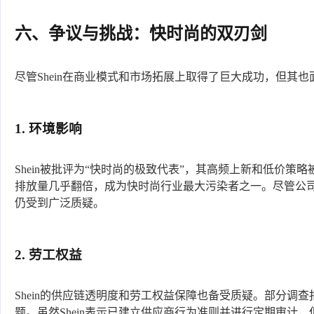
六、争议与挑战：快时尚的双刃剑
尽管Shein在商业模式和市场拓展上取得了巨大成功，但其
1. 环境影响
Shein被批评为“快时尚的极致代表”，其高频上新和低价策略被
排放量几乎翻倍，成为快时尚行业最大污染者之一。尽管公
仍受到广泛质疑。
2. 劳工权益
Shein的供应链透明度和劳工权益保障也备受质疑。部分调
题。虽然Shein表示已建立供应商行为准则并进行定期审计