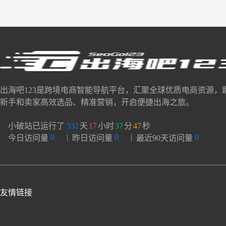
出海吧123是跨境电商智能导航平台，汇聚全球优质电商资源，
新手和卖家高效选品、精准营销，开启便捷出海之旅。
小破站已运行了
332
天
17
小时
37
分
48
秒
0
|
0
|
0
今日访问量
昨日访问量
最近90天访问量
友情链接