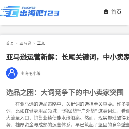
首页
首页
>
亚马逊
>
正文
亚马逊运营新解：长尾关键词，中小卖
出海吧小编
选品之困：大词竞争下的中小卖家突围
在亚马逊的选品策略中，关键词的选择至关重要。许多
词，比如在健身用品领域，“瑜伽垫”“户外垫” 这类词汇，
大流量入口，销售业绩便能水涨船高。然而，现实却残酷得
势、雄厚资金与成熟的运营体系，早已筑起了坚固的竞争壁