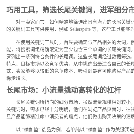
巧用工具，筛选长尾关键词，进军细分
对于卖家而言，如何精准地筛选出具有潜力的长尾关键
的关键词工具可供使用，例如 Sellersprite 等，这些工
在使用关键词工具时，首先要确定与产品相关的大词，例如
能，将搜索词组精确限定为至少包含三个单词的长尾关键词。
罗列出一系列符合条件的长尾词。这些长尾词经过数据筛选
特点、目标市场以及竞争优势，从中挑选出最适合自己的长
式，卖家能够以较低的竞争成本，吸引到最有可能购买产品
稳步增长。
长尾市场：小流量撬动高转化的杠杆
长尾关键词所指向的细分市场，虽然流量规模相对较小
关键词时，需求已经十分明确，他们在浏览产品页面时，往
旦产品能够精准命中消费者的痛点，他们做出购买决策的速
以 “瑜伽垫” 选品为例，若单纯以 “瑜伽垫” 作为关