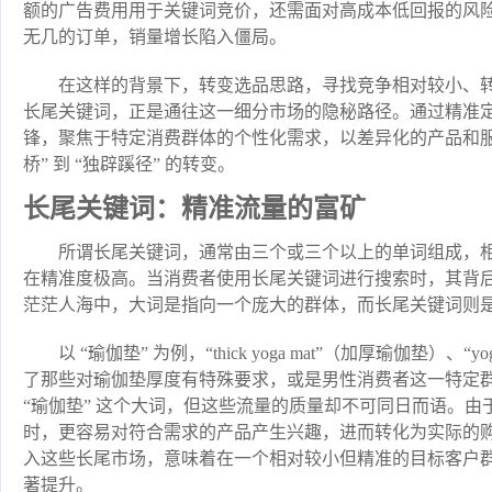
额的广告费用用于关键词竞价，还需面对高成本低回报的风
无几的订单，销量增长陷入僵局。
在这样的背景下，转变选品思路，寻找竞争相对较小、
长尾关键词，正是通往这一细分市场的隐秘路径。通过精准
锋，聚焦于特定消费群体的个性化需求，以差异化的产品和服
桥” 到 “独辟蹊径” 的转变。
长尾关键词：精准流量的富矿
所谓长尾关键词，通常由三个或三个以上的单词组成，
在精准度极高。当消费者使用长尾关键词进行搜索时，其背
茫茫人海中，大词是指向一个庞大的群体，而长尾关键词则
以 “瑜伽垫” 为例，“thick yoga mat”（加厚瑜伽垫）、
了那些对瑜伽垫厚度有特殊要求，或是男性消费者这一特定
“瑜伽垫” 这个大词，但这些流量的质量却不可同日而语。
时，更容易对符合需求的产品产生兴趣，进而转化为实际的
入这些长尾市场，意味着在一个相对较小但精准的目标客户
著提升。