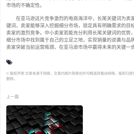
市场的不确定性。
在亚马逊这片竞争激烈的电商海洋中，长尾关键词为卖
键词，卖家能够深入挖掘细分市场，锁定具有明确需求的目
卖家的激烈竞争。中小卖家若能充分利用长尾关键词的优势
细分市场中找到属于自己的立足之地，实现销量的逆袭与品
卖家突破当前运营瓶颈、在亚马逊市场中赢得未来的关键一
© 版权声明 文章来源于网络，文章内图片除原创外均精选转载自网络，版权归
删除。
上一篇