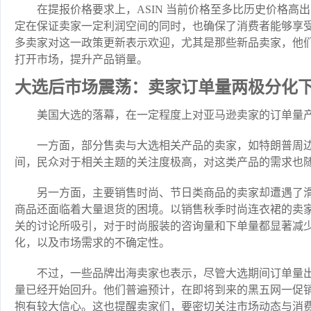
在提报价格要求上，ASIN 当前价格至多比历史价格高出
定在保证卖家一定利润空间的同时，也确保了消费者能够享
多卖家对这一政策更新表示欢迎，尤其是那些新品卖家，他
打开市场，提升产品销量。
大选后市场震荡：卖家订单量两极分化
美国大选的落幕，在一定程度上对亚马逊卖家的订单量
一方面，部分售卖与大选相关产品的卖家，如特朗普周
间，民众对于相关主题的关注度极高，对这类产品的需求也
另一方面，主要销售时尚、节日类商品的卖家却遭遇了
商品还面临着大量退货的困境。以销售秋季时尚连衣裙的卖
关的讨论所吸引，对于时尚服装的咨询量和下单量都显著减
化，以及市场需求的不确定性。
不过，一些品牌出海卖家也表示，尽管大选期间订单量
量已经开始回升。他们普遍预计，在即将到来的黑五网一促
抱有较大信心。这也提醒卖家们，要密切关注市场动态与消