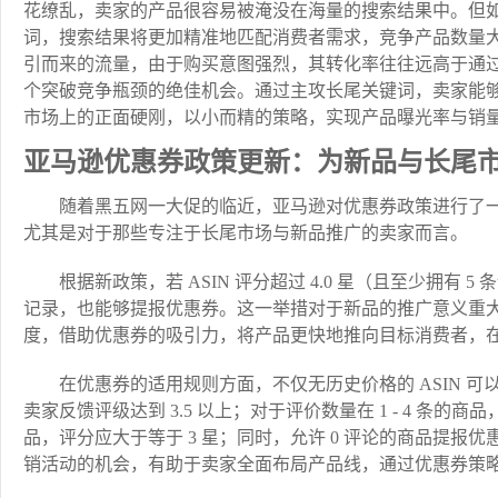
花缭乱，卖家的产品很容易被淹没在海量的搜索结果中。但如果细化到 “thick
词，搜索结果将更加精准地匹配消费者需求，竞争产品数量
引而来的流量，由于购买意图强烈，其转化率往往远高于通
个突破竞争瓶颈的绝佳机会。通过主攻长尾关键词，卖家能
市场上的正面硬刚，以小而精的策略，实现产品曝光率与销
亚马逊优惠券政策更新：为新品与长尾
随着黑五网一大促的临近，亚马逊对优惠券政策进行了
尤其是对于那些专注于长尾市场与新品推广的卖家而言。
根据新政策，若 ASIN 评分超过 4.0 星（且至少拥
记录，也能够提报优惠券。这一举措对于新品的推广意义重
度，借助优惠券的吸引力，将产品更快地推向目标消费者，
在优惠券的适用规则方面，不仅无历史价格的 ASIN 
卖家反馈评级达到 3.5 以上；对于评价数量在 1 - 4 条的商
品，评分应大于等于 3 星；同时，允许 0 评论的商品提
销活动的机会，有助于卖家全面布局产品线，通过优惠券策