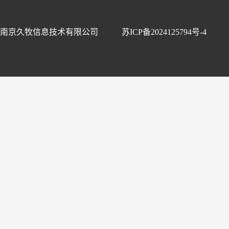
南京久牧信息技术有限公司
苏ICP备2024125794号-4