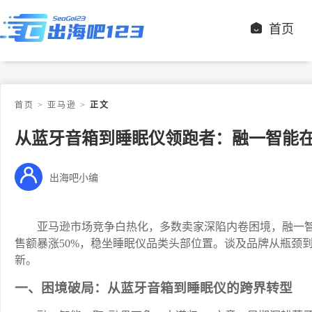
首页
首页
>
亚马逊
>
正文
从蓝牙音箱到睡眠仪领跑者：融一智能
出海吧小编
亚马逊市场竞争白热化，多数卖家深陷内卷困境，融一
售额暴涨50%，稳坐睡眠仪品类头部位置。谈及品牌从瓶颈到领
新。
一、困境破局：从蓝牙音箱到睡眠仪的跨界转型