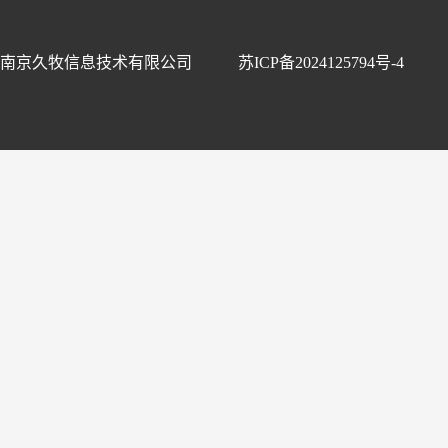
南京久牧信息技术有限公司
苏ICP备2024125794号-4