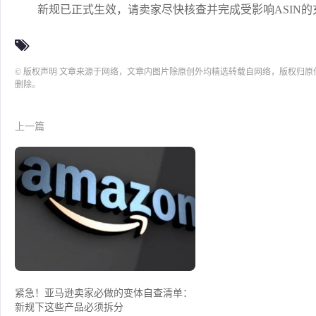
新规已正式生效，请卖家尽快核查并完成受影响ASIN
© 版权声明 文章来源于网络，文章内图片除原创外均精选转载自网络，版权归
删除。
上一篇
紧急！亚马逊卖家必做的变体自查清单：
新规下这些产品必须拆分