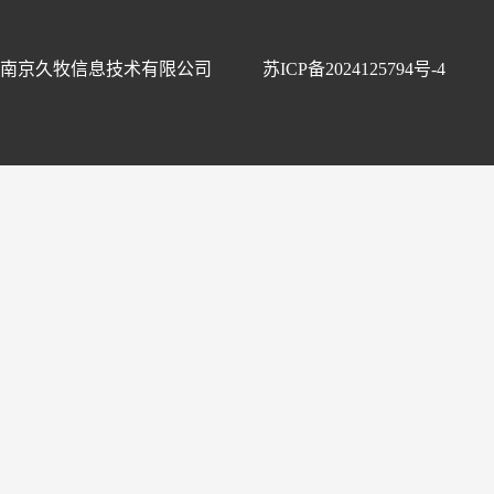
南京久牧信息技术有限公司
苏ICP备2024125794号-4