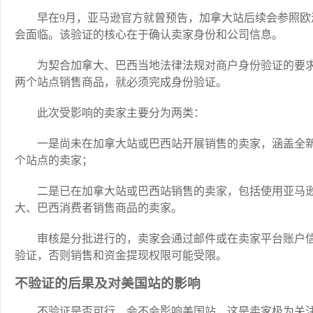
早在9月，亚马逊官方就曾预告，加拿大站后续会参照欧
会面临。该验证的核心在于确认卖家身份和公司信息。
为契合加拿大、巴西当地法律法规对商户身份验证的要
两个站点销售商品，就必须完成身份验证。
此次受影响的卖家主要分为两类：
一是尚未在加拿大站或巴西站开展销售的卖家，涵盖全
个站点的卖家；
二是已在加拿大站或巴西站销售的卖家，包括使用亚马逊
大、巴西消费者销售商品的卖家。
审核是分批进行的，卖家会通过邮件或在卖家平台账户信
验证，否则销售和资金提现权限可能受限。
不验证的后果及对美国站的影响
不验证是否可行，会不会影响美国站，这是卖家极为关