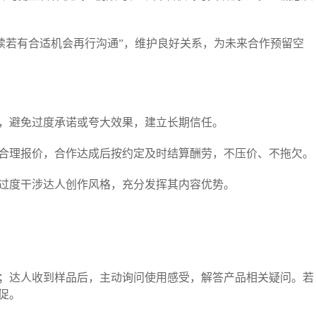
后续若有合适机会再行沟通”，维护良好关系，为未来合作预留空
，避免过度承诺或夸大效果，建立长期信任。​
合理报价，合作达成后按约定及时结算酬劳，不压价、不拖欠。​
过度干涉达人创作风格，充分发挥其内容优势。​
；达人收到样品后，主动询问使用感受，解答产品相关疑问。若
。​