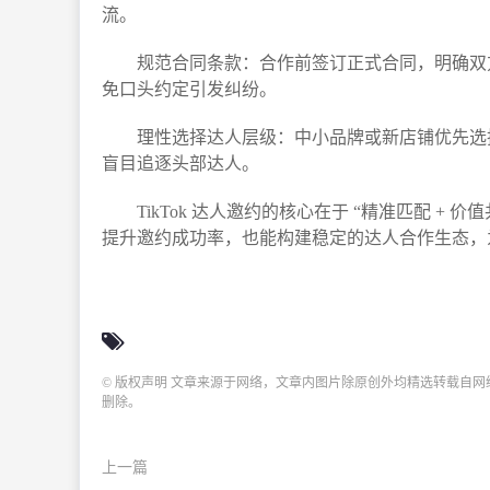
流。​
规范合同条款：合作前签订正式合同，明确双
免口头约定引发纠纷。​
理性选择达人层级：中小品牌或新店铺优先选择
盲目追逐头部达人。​
TikTok 达人邀约的核心在于 “精准匹配 
提升邀约成功率，也能构建稳定的达人合作生态，
© 版权声明 文章来源于网络，文章内图片除原创外均精选转载自
删除。
上一篇