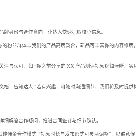
品牌身份与合作意向，让达人快速抓取核心信息。​
“你的粉丝群体与我们的产品高度契合，新品可丰富你的内容维度
注与认可，如 “你之前分享的 XX 产品测评视频逻辑清晰、实
文档，告知达人 “若有兴趣，可随时沟通细节，我们将及时提供
详细解答合作疑问，推进合同签订与细节确认。​
试纯佣金合作模式”“视频时长与发布形式可灵活调整”，以诚意促