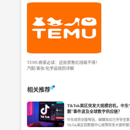
TEMU商家必读：这些禁售红线碰不得！
汽配/美妆/化学品规则详解
相关推荐
TikTok美区突发大规模宕机，中东
鹅”事件波及全球数字供应链？
中东局势剑拔弩张，蝴蝶效应已传导至数
TikTok美区因数据中心故障突发大面积