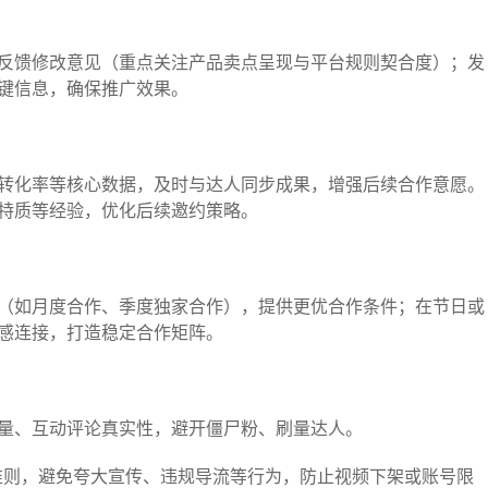
反馈修改意见（重点关注产品卖点呈现与平台规则契合度）；发
键信息，确保推广效果。​
转化率等核心数据，及时与达人同步成果，增强后续合作意愿。
特质等经验，优化后续邀约策略。​
（如月度合作、季度独家合作），提供更优合作条件；在节日或
感连接，打造稳定合作矩阵。​
量、互动评论真实性，避开僵尸粉、刷量达人。​
社区准则，避免夸大宣传、违规导流等行为，防止视频下架或账号限