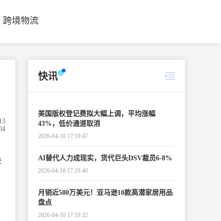
跨境物流
快讯
美国版权登记费拟大幅上调，平均涨幅
13
43%，低价通道取消
04
2026-04-10 17:19:47
AI替代人力成现实，货代巨头DSV裁员6-8%
快
2026-04-10 17:19:40
月销近500万美元！亚马逊10款高潜家居用品
盘点
2026-04-10 17:19:32