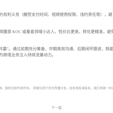
方权利义务（酬劳支付时间、视频使用权限、违约责任等），避
腰部 KOC 或垂直领域小达人，性价比更高，转化更精准，避
+ 价值共赢”。通过前期充分筹备、中期高效沟通、后期闭环跟进，既
为跨境业务注入持续流量动力。​
网络，版权归原作者所有。 转载仅用于资讯传播分享，如有侵权请联系，我们将第一时
下一篇