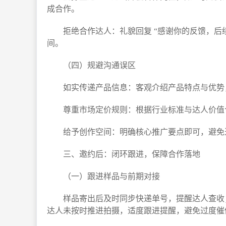
成合作。​
拒绝合作达人：礼貌回复 “感谢你的反馈，
间。​
（四）规避沟通误区​
如实传递产品信息：客观介绍产品特点与优势
尊重市场定价规则：根据行业标准与达人价值
给予创作空间：明确核心推广要点即可，避免
三、邀约后：闭环跟进，保障合作落地​
（一）跟进样品与前期对接​
样品寄出后及时同步快递单号，提醒达人查收
达人未按时推进拍摄，适度跟进提醒，避免过度催促