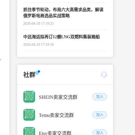
抓住季节轮动，布局六大高需求品类，解读
俄罗斯电商选品实战策略
2026-04-10 17:19:25
中远海运拟再订12艘LNG双燃料集装箱船
2026-04-10 17:19:18
人
社群
SHEIN卖家交流群
加入
Temu卖家交流群
加入
Etsy卖家交流群
加入