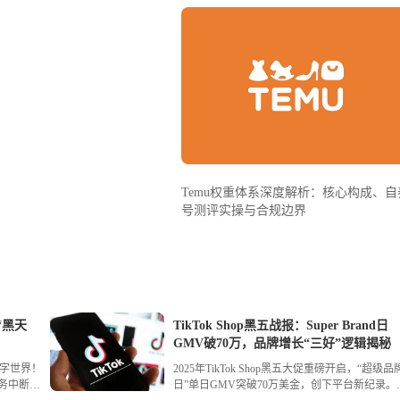
Temu权重体系深度解析：核心构成、自
号测评实操与合规边界
“黑天
TikTok Shop黑五战报：Super Brand日
GMV破70万，品牌增长“三好”逻辑揭秘
字世界！
2025年TikTok Shop黑五大促重磅开启，“超级品
服务中断，
日”单日GMV突破70万美金，创下平台新纪录。