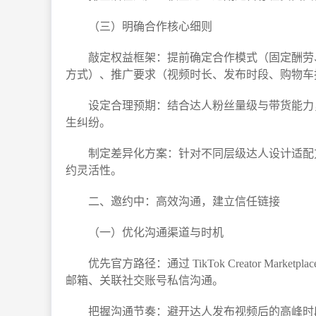
（三）明确合作核心细则​
敲定权益框架：提前确定合作模式（固定酬劳、
方式）、推广要求（视频时长、发布时段、购物车
设定合理预期：结合达人粉丝量级与带货能力
生纠纷。​
制定差异化方案：针对不同层级达人设计适配方
约灵活性。​
二、邀约中：高效沟通，建立信任链接​
（一）优化沟通渠道与时机​
优先官方路径：通过 TikTok Creator M
邮箱、关联社交账号私信沟通。​
把握沟通节奏：避开达人发布视频后的高峰时