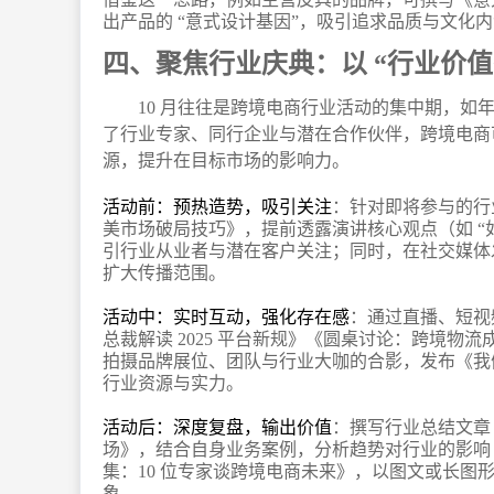
出产品的 “意式设计基因”，吸引追求品质与文化
四、聚焦行业庆典：以 “行业价值
10 月往往是跨境电商行业活动的集中期，
了行业专家、同行企业与潜在合作伙伴，跨境电商
源，提升在目标市场的影响力。
活动前：预热造势，吸引关注
：针对即将参与的行业
美市场破局技巧》，提前透露演讲核心观点（如 “如何用
引行业从业者与潜在客户关注；同时，在社交媒体发起
扩大传播范围。
活动中：实时互动，强化存在感
：通过直播、短视
总裁解读 2025 平台新规》《圆桌讨论：跨境物流
拍摄品牌展位、团队与行业大咖的合影，发布《我们在
行业资源与实力。
活动后：深度复盘，输出价值
：撰写行业总结文章《
场》，结合自身业务案例，分析趋势对行业的影响（如
集：10 位专家谈跨境电商未来》，以图文或长图
象。