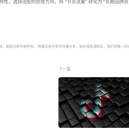
性，选择适配的创意方向，将 “节点流量” 转化为 “长期品牌资
网络，版权归原作者所有。 转载仅用于资讯传播分享，如有侵权请联系，我们将第一时
下一篇