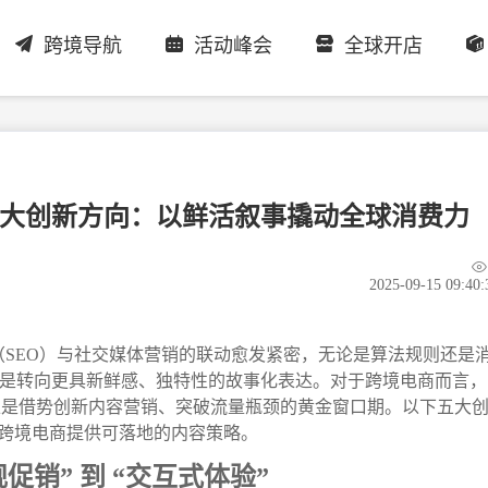
跨境导航
活动峰会
全球开店
营销五大创新方向：以鲜活叙事撬动全球消费力
2025-09-15 09:40:
化（SEO）与社交媒体营销的联动愈发紧密，无论是算法规则还是
而是转向更具新鲜感、独特性的故事化表达。对于跨境电商而言，
，正是借势创新内容营销、突破流量瓶颈的黄金窗口期。以下五大
跨境电商提供可落地的内容策略。
促销” 到 “交互式体验”