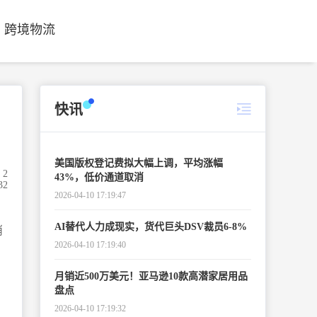
跨境物流
快讯
美国版权登记费拟大幅上调，平均涨幅
2
43%，低价通道取消
32
2026-04-10 17:19:47
AI替代人力成现实，货代巨头DSV裁员6-8%
消
2026-04-10 17:19:40
创
月销近500万美元！亚马逊10款高潜家居用品
盘点
2026-04-10 17:19:32