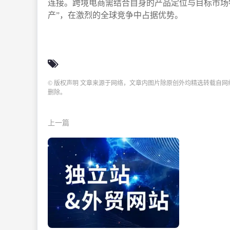
连接。跨境电商需结合自身的产品定位与目标市场特
产”，在激烈的全球竞争中占据优势。
© 版权声明 文章来源于网络，文章内图片除原创外均精选转载自
删除。
上一篇