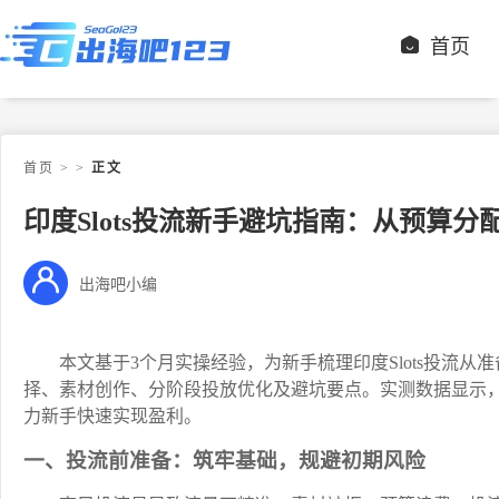
首页
首页
>
>
正文
印度Slots投流新手避坑指南：从预算
出海吧小编
本文基于3个月实操经验，为新手梳理印度Slots投流
择、素材创作、分阶段投放优化及避坑要点。实测数据显示，两周
力新手快速实现盈利。
一、投流前准备：筑牢基础，规避初期风险