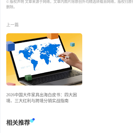
© 版权声明 文章来源于网络，文章内图片除原创外均精选转载自网络，版权归
删除。
上一篇
2026中国大件家具出海白皮书：四大困
境、三大红利与跨境分销实战指南
相关推荐