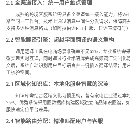
2.1 全渠道接入：统一用户触点管理
成熟的跨境客服系统需具备全渠道统一接入能力，将We
聚至同一工作台。技术上通过消息中间件分发请求，保障高并发
支持多语种消息格式（如阿拉伯语RTL排版、日语表情符号
2.2 智能翻译引擎：超越字面翻译的语义重构
通用翻译工具在电商场景准确率不足65%，专业系统需采用NL
型实现实时互译，同时通过行业术语库完成高频词汇定制化
文后，系统自动识别用户目标语言并一键插入翻译结果；用
工核验空间。
2.3 区域化知识库：本地化服务智慧的沉淀
知识库需结合区域文化习惯重构，曾有家电企业通过本地
75%。优秀系统采用图数据库构建区域独立商品知识图谱，如东南
服快速定位平台差异。
2.4 智能路由分配：精准匹配用户与客服