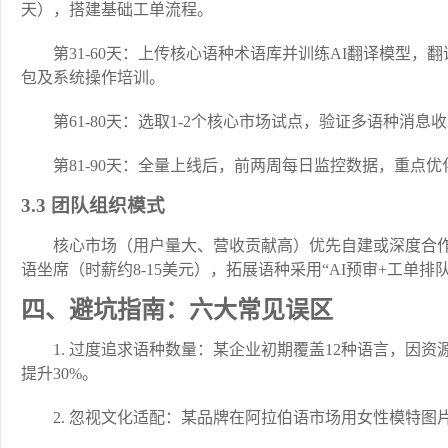
天），搭建基础工单流程。
第31-60天：上传核心语种术语库并训练AI翻译模型
包及系统操作培训。
第61-80天：选取1-2个核心市场试点，验证多语种消
第81-90天：全量上线后，前两周每日监控数据，重点
3.3 团队组织模式
核心市场（用户量大、营收贡献高）优先自建或深度合
语坐席（时薪约8-15美元），拓展语种采用“AI预审+工单排
四、避坑指南：六大常见误区
1. 过度追求语种数量：某企业初期覆盖12种语言，因
提升30%。
2. 忽视文化适配：某品牌在阿拉伯语市场用女性模特