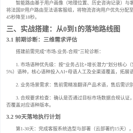
智能路由基于用户画像（地理位置、历史咨询记录）与
将法国IP用户路由至法语客服组，将物流咨询用户优先分配
45秒降至18秒。
三、实战搭建：从0到1的落地路线图
3.1 前期诊断：三维需求评估
搭建前需完成“市场-业务-合规”三轮诊断：
1. 市场语种优先级：按“业务占比+增长潜力”划分核心（营
5%）语种，核心语种投入AI+母语人工及全渠道覆盖，拓展语
2. 业务场景需求：售前需精准翻译产品术语，售后需
3. 合规要求检查：确认是否通过目标市场数据合规认
否覆盖对应语种版本。
3.2 90天落地执行计划
第1-30天：完成客服系统选型与部署（云部署约15天），打通核心渠