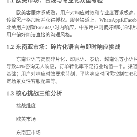
1.1 欧美市场：合规与专业化双重考验
欧美客服体系成熟，用户对响应时效和专业度要求极高，G
传输需严格加密并获得授权。服务渠道上，WhatsApp和Faceboo
北美用户期望Email4小时内响应，中东用户则偏好即时通
用户偏好简洁直接的沟通风格。
1.2 东南亚市场：碎片化语言与即时响应挑战
东南亚语言高度碎片化，印尼语、泰语、越南语等小语
导致40%咨询无人响应，订单转化率不足行业均值一半。渠道方面
基础；用户对响应时效要求苛刻，平均响应时间需控制在45
定场景女性客服配置等。
1.3 核心挑战三维分析
挑战维度
欧美市场
东南亚市场