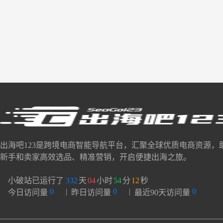
出海吧123是跨境电商智能导航平台，汇聚全球优质电商资源，
新手和卖家高效选品、精准营销，开启便捷出海之旅。
小破站已运行了
332
天
04
小时
54
分
13
秒
0
|
0
|
0
今日访问量
昨日访问量
最近90天访问量