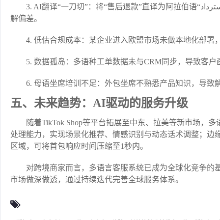
3. AI翻译“一刀切”：将“售后退款”直译为阿拉伯语“الاسترداد”，未采用当地习惯表达“الإرجاع المالي”，导致客户理
解偏差。
4. 低估合规成本：某企业进入欧盟市场未做本地化部署
5. 数据孤岛：多语种工单数据未与CRM同步，导致客
6. 母语坐席培训不足：外包坐席不熟悉产品知识，导致
五、未来趋势：AI驱动的服务升级
随着TikTok Shop等平台拓展至中东、拉美等新市场
处理能力，实现场景化推荐、情感识别与动态话术调整；边
区域，可将首包响应时间压缩至1秒内。
对跨境商家而言，多语言客服系统已成为全球化竞争的基
市场做深做透，通过持续迭代完善全球服务体系。