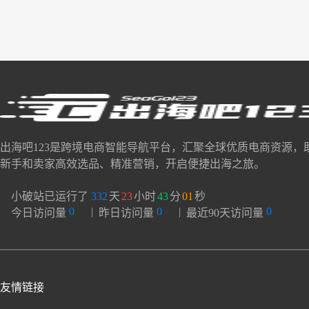
出海吧123是跨境电商智能导航平台，汇聚全球优质电商资源，
新手和卖家高效选品、精准营销，开启便捷出海之旅。
小破站已运行了
332
天
23
小时
43
分
02
秒
0
|
0
|
0
今日访问量
昨日访问量
最近90天访问量
友情链接