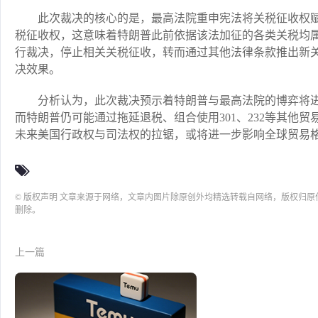
此次裁决的核心的是，最高法院重申宪法将关税征收权赋予
税征收权，这意味着特朗普此前依据该法加征的各类关税均
行裁决，停止相关关税征收，转而通过其他法律条款推出新关
决效果。
分析认为，此次裁决预示着特朗普与最高法院的博弈将
而特朗普仍可能通过拖延退税、组合使用301、232等其他
未来美国行政权与司法权的拉锯，或将进一步影响全球贸易
© 版权声明 文章来源于网络，文章内图片除原创外均精选转载自网络，版权归
删除。
上一篇