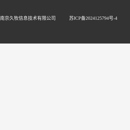
南京久牧信息技术有限公司
苏ICP备2024125794号-4