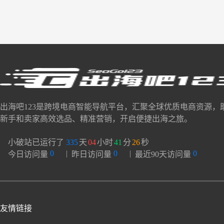
出海吧123是跨境电商智能导航平台，汇聚全球优质电商资源，
新手和卖家高效选品、精准营销，开启便捷出海之旅。
小破站已运行了
335
天
04
小时
41
分
27
秒
0
|
0
|
0
今日访问量
昨日访问量
最近90天访问量
友情链接