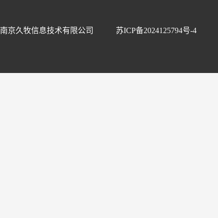
南京久牧信息技术有限公司
苏ICP备2024125794号-4