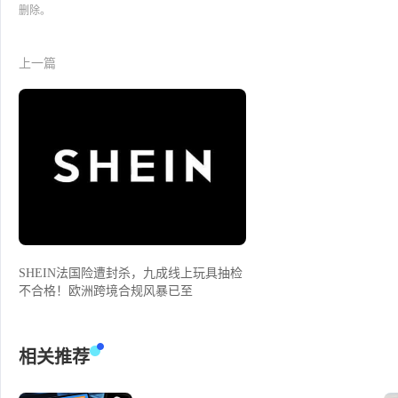
删除。
上一篇
SHEIN法国险遭封杀，九成线上玩具抽检
不合格！欧洲跨境合规风暴已至
相关推荐