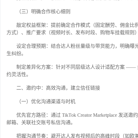
（三）明确合作核心细则​
敲定权益框架：提前确定合作模式（固定酬劳、佣金比例或
方式）、推广要求（视频时长、发布时段、购物车挂载规则）
设定合理预期：结合达人粉丝量级与带货能力，明确曝
生纠纷。​
制定差异化方案：针对不同层级达人设计适配方案 —— 
约灵活性。​
二、邀约中：高效沟通，建立信任链接​
（一）优化沟通渠道与时机​
优先官方路径：通过 TikTok Creator Marketp
邮箱、关联社交账号私信沟通。​
把握沟通节奏：避开达人发布视频后的高峰时段（如欧