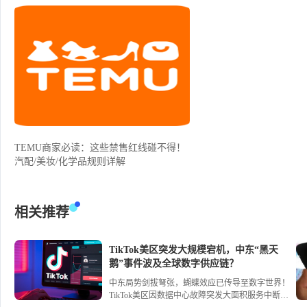
TEMU商家必读：这些禁售红线碰不得！
汽配/美妆/化学品规则详解
相关推荐
TikTok美区突发大规模宕机，中东“黑天
鹅”事件波及全球数字供应链？
中东局势剑拔弩张，蝴蝶效应已传导至数字世界！
TikTok美区因数据中心故障突发大面积服务中断，