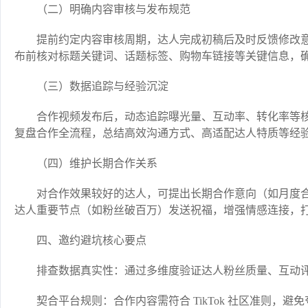
（二）明确内容审核与发布规范​
提前约定内容审核周期，达人完成初稿后及时反馈修改
布前核对标题关键词、话题标签、购物车链接等关键信息，确
（三）数据追踪与经验沉淀​
合作视频发布后，动态追踪曝光量、互动率、转化率等
复盘合作全流程，总结高效沟通方式、高适配达人特质等经验
（四）维护长期合作关系​
对合作效果较好的达人，可提出长期合作意向（如月度
达人重要节点（如粉丝破百万）发送祝福，增强情感连接，打
四、邀约避坑核心要点​
排查数据真实性：通过多维度验证达人粉丝质量、互动评
契合平台规则：合作内容需符合 TikTok 社区准则，