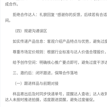
成合作。​
拒绝合作达人：礼貌回复 “感谢你的反馈，后续若有合
间。​
（四）规避沟通误区​
如实传递产品信息：客观介绍产品特点与优势，避免过度
尊重市场定价规则：根据行业标准与达人价值合理报价，
给予创作空间：明确核心推广要点即可，避免过度干涉达
三、邀约后：闭环跟进，保障合作落地​
（一）跟进样品与前期对接​
样品寄出后及时同步快递单号，提醒达人查收；达人收
达人未按时推进拍摄，适度跟进提醒，避免过度催促。​