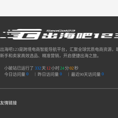
出海吧123是跨境电商智能导航平台，汇聚全球优质电商资源，
新手和卖家高效选品、精准营销，开启便捷出海之旅。
小破站已运行了
332
天
12
小时
24
分
03
秒
0
|
0
|
0
今日访问量
昨日访问量
最近90天访问量
友情链接