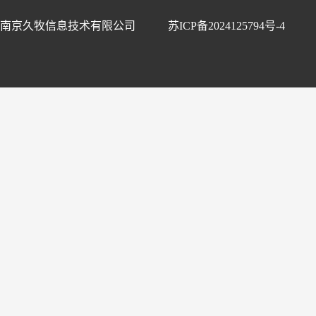
南京久牧信息技术有限公司
苏ICP备2024125794号-4