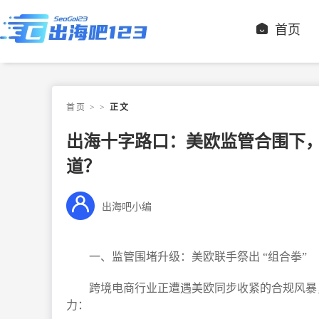
首页
首页
>
>
正文
出海十字路口：美欧监管合围下，
道？
出海吧小编
一、监管围堵升级：美欧联手祭出 “组合拳”​
跨境电商行业正遭遇美欧同步收紧的合规风暴
力：​