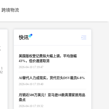
跨境物流
快讯
航
美国版权登记费拟大幅上调，平均涨幅
43%，低价通道取消
2026-04-10 17:19:47
1
32
AI替代人力成现实，货代巨头DSV裁员6-8%
2026-04-10 17:19:40
月销近500万美元！亚马逊10款高潜家居用品
盘点
2026-04-10 17:19:32