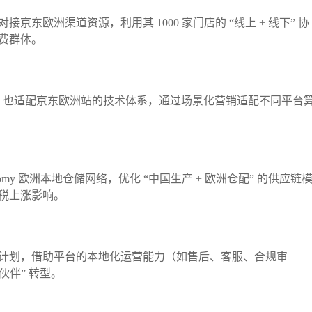
东欧洲渠道资源，利用其 1000 家门店的 “线上 + 线下” 协
群体。​
产品信息，也适配京东欧洲站的技术体系，通过场景化营销适配不同平台
my 欧洲本地仓储网络，优化 “中国生产 + 欧洲仓配” 的供应链
税上涨影响。​
计划，借助平台的本地化运营能力（如售后、客服、合规审
伴” 转型。​